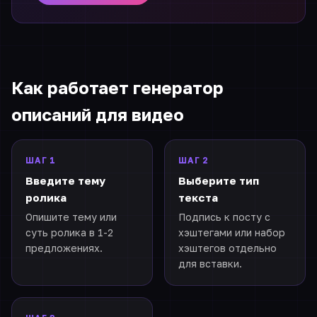
Как работает генератор
описаний для видео
ШАГ 1
ШАГ 2
Введите тему
Выберите тип
ролика
текста
Опишите тему или
Подпись к посту с
суть ролика в 1-2
хэштегами или набор
предложениях.
хэштегов отдельно
для вставки.