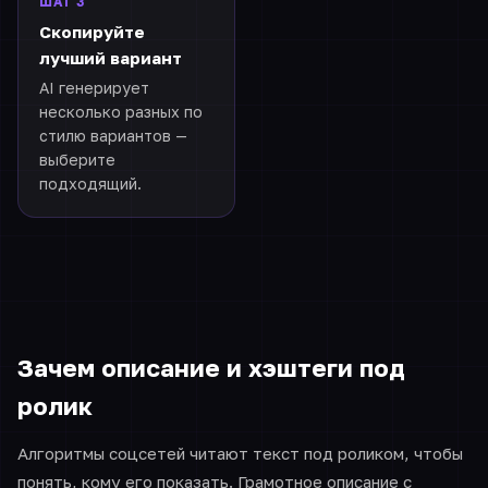
ШАГ 3
Скопируйте
лучший вариант
AI генерирует
несколько разных по
стилю вариантов —
выберите
подходящий.
Зачем описание и хэштеги под
ролик
Алгоритмы соцсетей читают текст под роликом, чтобы
понять, кому его показать. Грамотное описание с