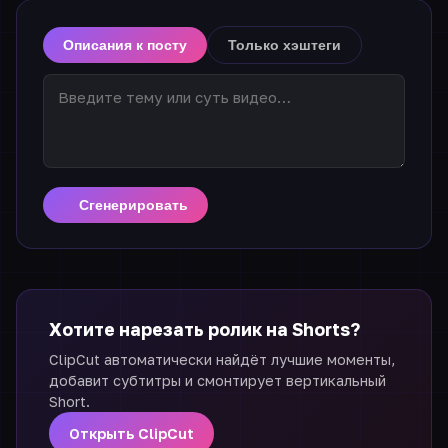
Описания к посту
Только хэштеги
Сгенерировать
Хотите нарезать ролик на Shorts?
ClipCut автоматически найдёт лучшие моменты,
добавит субтитры и смонтирует вертикальный
Short.
Открыть ClipCut